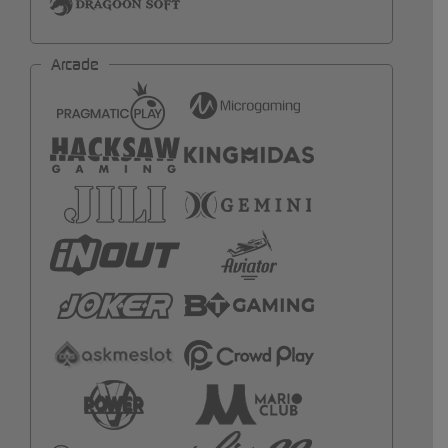
Arcade