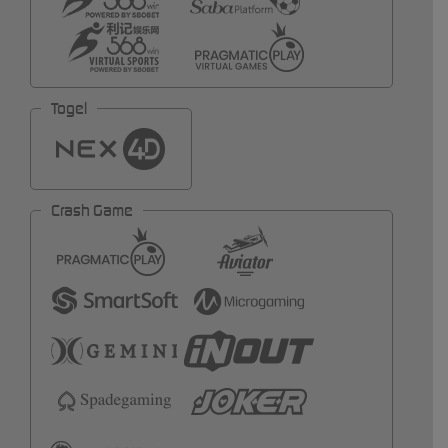
Togel
Crash Game