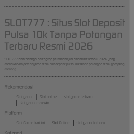
SLOT777 : Situs Slot Deposit
Pulsa 10k Tanpa Potongan
Terbaru Resmi 2026
SLOT777 hadir sebagai pelengkap permainan judi slot online terbaru 2026 yang
menawarkan pembayaran resmi slot deposit pulsa 10k tanpa potongan resmi gampang
menang.
Rekomendasi
Slot gacor
Slot online
slot gacor terbaru
slot gacor maxwin
Platform
Slot Gacor hari ini
Slot Online
slot gacor terbaru
Kategori