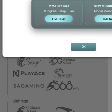
MYSTERY BOX
NEW MEMBE
Rungkad? Tetap Cuan
Modal Memb
LIVE CHAT
DAFTA
Live Casino
OK
Olahraga