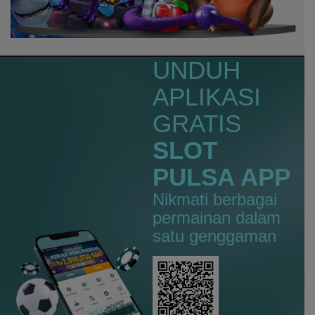
vswaysbandit
ans****a
IDR
6,998,600.00
vs20olympgate
UNDUH
rydhos****e
APLIKASI
IDR
6,989,400.00
GRATIS
vswaysmahwblck
SLOT
miste****0
IDR
6,784,500.00
PULSA APP
vs20gatotx
Nikmati berbagai
be****7
IDR
6,724,500.00
permainan dalam
vs20stararx
satu genggaman
be****7
IDR
6,592,400.00
vs20fruitswx
sco****9
IDR
5,941,200.00