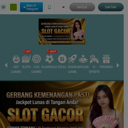
Main di
MASUK
DAFTAR
Telegram
HOT
SLOTS
LIVE
OLAHRAGA
TOGEL
CRASH
ARCADE
E-
PROMOSI
GAMES
CASINO
GAME
SPORTS