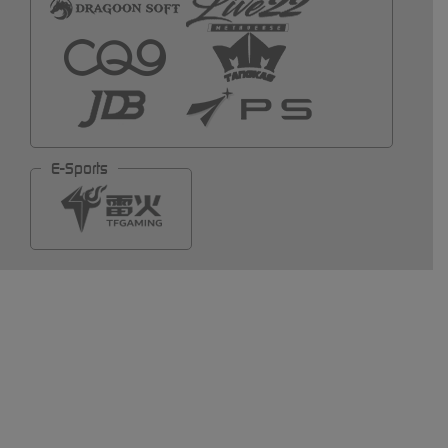
E-Sports