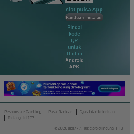
vs20fruitswx
slot pulsa App
miste****0
Panduan instalasi
IDR
4,520,000.00
vs20olympx
Pindai
kode
QR
untuk
Unduh
Android
APK
Responsible Gambling
Pusat Bantuan
Syarat dan Ketentuan
Tentang slot777
©2026 slot777. Hak cipta dilindungi | 18+