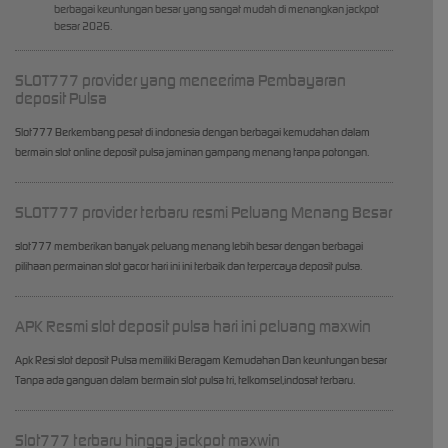
berbagai keuntungan besar yang sangat mudah di menangkan jackpot
besar 2026.
SLOT777 provider yang meneerima Pembayaran
deposit Pulsa
Slot777 Berkembang pesat di indonesia dengan berbagai kemudahan dalam
bermain slot online deposit pulsa jaminan gampang menang tanpa potongan.
SLOT777 provider terbaru resmi Peluang Menang Besar
slot777 memberikan banyak peluang menang lebih besar dengan berbagai
pilihaan permainan slot gacor hari ini ini terbaik dan terpercaya deposit pulsa.
APK Resmi slot deposit pulsa hari ini peluang maxwin
Apk Resi slot deposit Pulsa memiliki Beragam Kemudahan Dan keuntungan besar
Tanpa ada ganguan dalam bermain slot pulsa tri, telkomsel,indosat terbaru.
Slot777 terbaru hingga jackpot maxwin