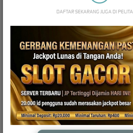
DAFTAR SEKARANG JUGA DI PELIT