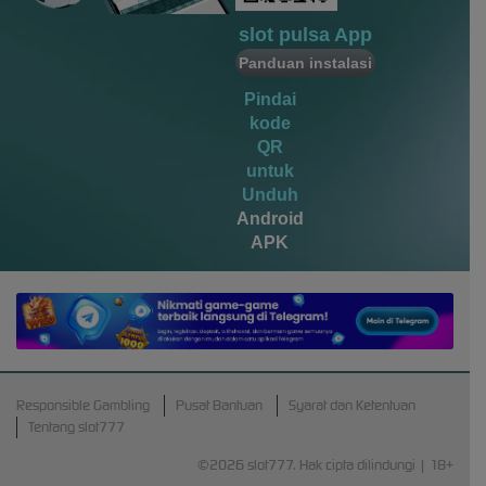
vs20fruitswx
slot pulsa App
miste****0
Panduan instalasi
IDR
4,520,000.00
vs20olympx
Pindai
kode
QR
untuk
Unduh
Android
APK
Responsible Gambling
Pusat Bantuan
Syarat dan Ketentuan
Tentang slot777
©2026 slot777. Hak cipta dilindungi | 18+