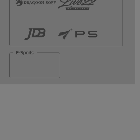
E-Sports