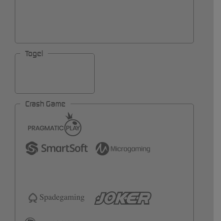
Togel
Crash Game