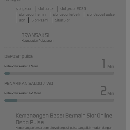
slot gacor
slot pulsa
slot gacor 2026
slot gacor hari ini
slot gacor terbaik
slot deposit pulsa
slot
Slot Resmi
Situs Slot
TRANSAKSI
Keunggulan Pelayanan
DEPOSIT pulsa
1
Min
Rata-Rata Waktu: 1 Menit
PENARIKAN SALDO / WD
2
Min
Rata-Rata Waktu: 1-2 Menit
Kemenangan Besar Bermain Slot Online
Depo Pulsa
Kemenangan besar bermain slot deposit pulsa sangatlah mudah dengan