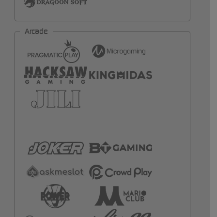
Arcade