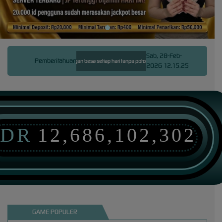
Sab, 28-Feb-
Pemberitahuan
up deposit pulsa 10k kemeanangan besa setiap hari tanpa potongan remsi 2026.
SLOT777 hadir s
2026 12.15.25
IDR
12,686,102,302
GAME POPULER