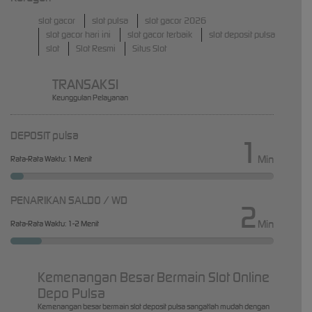
slot gacor
slot pulsa
slot gacor 2026
slot gacor hari ini
slot gacor terbaik
slot deposit pulsa
slot
Slot Resmi
Situs Slot
TRANSAKSI
Keunggulan Pelayanan
DEPOSIT pulsa
1
Min
Rata-Rata Waktu: 1 Menit
PENARIKAN SALDO / WD
2
Min
Rata-Rata Waktu: 1-2 Menit
Kemenangan Besar Bermain Slot Online
Depo Pulsa
Kemenangan besar bermain slot deposit pulsa sangatlah mudah dengan