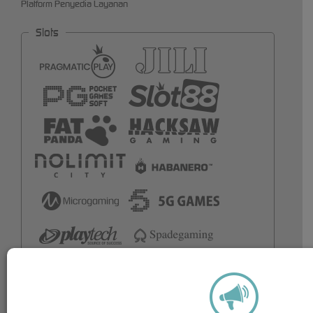
Platform Penyedia Layanan
Slots