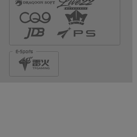
E-Sports