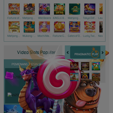
Fortune of Olympus
Mahjong Wins 3 – Black Scatter
Wild Beans
JUNGLE BANG BANG
Mahjong Ways 2
Tokyo Drift Nitro
Laughing Buddha Nexus
Mahjong Ways
Wukong - Black Scatter
Mochi Mania 1000
Fortune Gems
Gates of Olympus Super Scatter
Lucky Twins Nexus
Nexus Tombstone RIP
Video Slots Popular
PEMENANG MESIN SLOT
miste****0
IDR
15,047,200.00
vs20fruitswx
ma****5
IDR
9,253,200.00
vs20starlightx
vsteadf****1
IDR
8,998,000.00