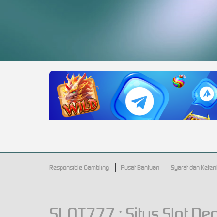
Responsible Gambling
Pusat Bantuan
Syarat dan Keten
SLOT777 : Situs Slot D