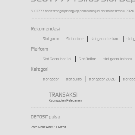
SLOT777 hadir sebagai pelengkap permainan judi slot online terbaru 20
Rekomendasi
Slot gacor
Slot online
slot gacor terbaru
slot
Platform
Slot Gacor hari ini
Slot Online
slot gacor terbaru
Kategori
slot gacor
slot pulsa
slot gacor 2026
slot gac
TRANSAKSI
Keunggulan Pelayanan
DEPOSIT pulsa
Rata-Rata Waktu: 1 Menit