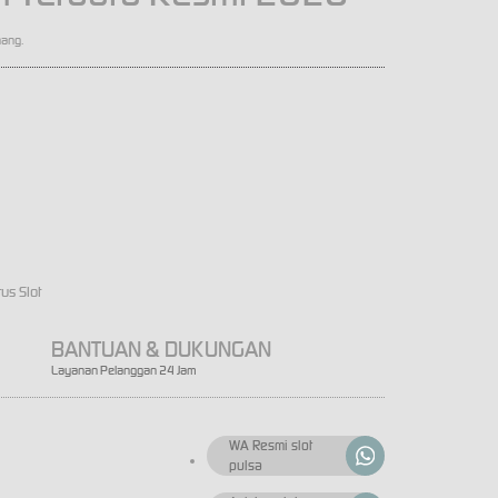
nang.
tus Slot
BANTUAN & DUKUNGAN
Layanan Pelanggan 24 Jam
WA Resmi slot
pulsa