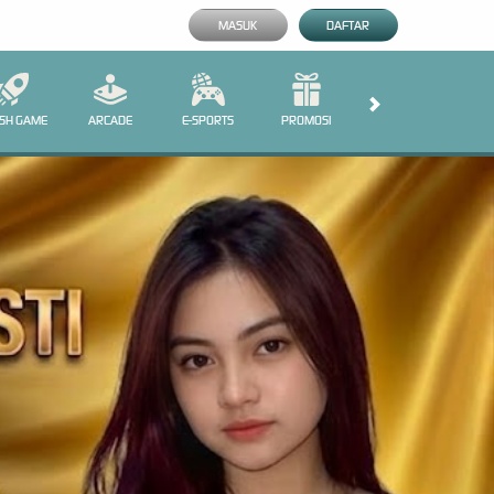
MASUK
DAFTAR
SH GAME
ARCADE
E-SPORTS
PROMOSI