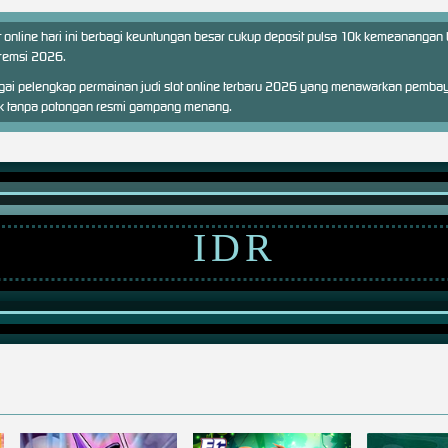
slot online hari ini berbagi keuntungan besar cukup deposit pulsa 10k kemeanangan 
 remsi 2026.
ai pelengkap permainan judi slot online terbaru 2026 yang menawarkan pembay
10k tanpa potongan resmi gampang menang.
IDR