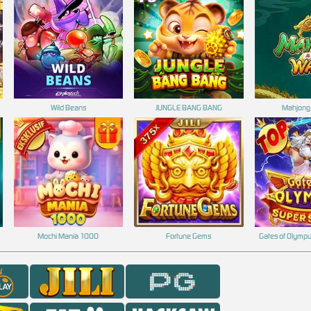
Wild Beans
JUNGLE BANG BANG
Mahjong
Mochi Mania 1000
Fortune Gems
Gates of Olympu