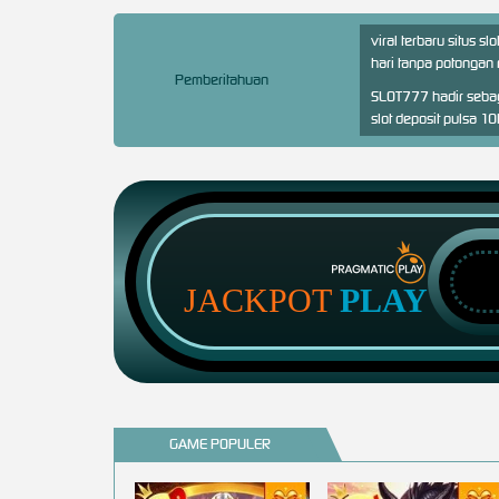
viral terbaru situs 
hari tanpa potongan
Pemberitahuan
SLOT777 hadir sebag
slot deposit pulsa 
JACKPOT
PLAY
GAME POPULER