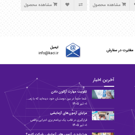
مشاهده محصول
مشاهده محصول
ایمیل
مغایرت در سفارش
info@kaci.ir
آخرین اخبار
تقویت مهارت آزمون دادن
شما حتماً در بین دوستـان خود دیده‌اید که با زمـان مطالعه بالا و تلاش زیاد، در آزمون دستیاری یا پرانترنی نتوانسته&zwnj...
01 تیر 1405
مزایای آزمون‌های آزمایشی
قرارگیری در قالب یک برنامه‌ریزی اجرایی واقعی
01 تیر 1405
چرا باید در آزمون‌های آزمایشی شرکت کنیم؟