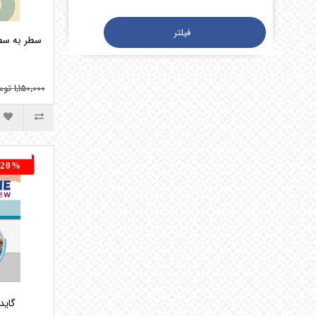
1,150,000 تومان
20%