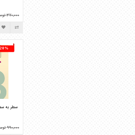
370,000 تومان
20%
990,000 تومان