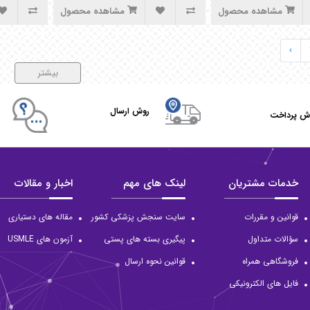
مشاهده محصول
مشاهده محصول
›
بیشتر
روش ارسال
ش پرداخت
خدمات مشتریان
لینک های مهم
اخبار و مقالات
قوانین و مقررات
سایت سنجش پزشکی کشور
مقاله های دستیاری
سؤالات متداول
پیگیری بسته های پستی
آزمون های USMLE
فروشگاهی همراه
قوانین نحوه ارسال
فایل های الکترونیکی