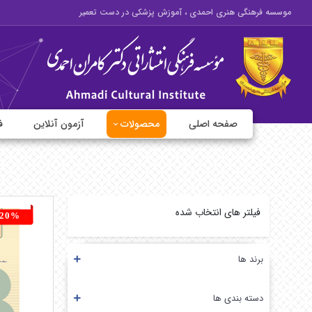
موسسه فرهنگی هنری احمدی ، آموزش پزشکی در دست تعمیر
صفحه اصلی
محصولات
آزمون آنلاین
ف
فیلتر های انتخاب شده
20%
برند ها
دسته بندی ها