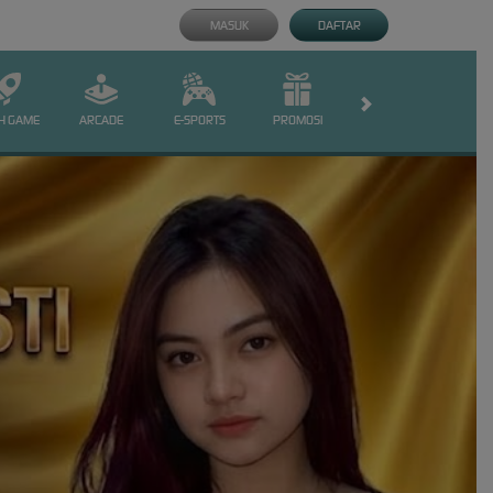
MASUK
DAFTAR
H GAME
ARCADE
E-SPORTS
PROMOSI