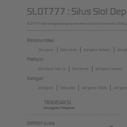
SLOT777 : Situs Slot D
SLOT777 hadir sebagai pelengkap permainan judi slot online terbaru 2026
Rekomendasi
Slot gacor
Slot online
slot gacor terbaru
slot g
Platform
Slot Gacor hari ini
Slot Online
slot gacor terbaru
Kategori
slot gacor
slot pulsa
slot gacor 2026
slot gaco
TRANSAKSI
Keunggulan Pelayanan
DEPOSIT pulsa