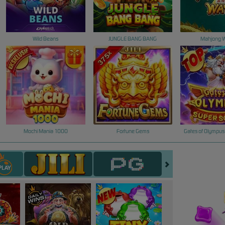
Wild Beans
JUNGLE BANG BANG
Mahjong 
Mochi Mania 1000
Fortune Gems
Gates of Olympus 