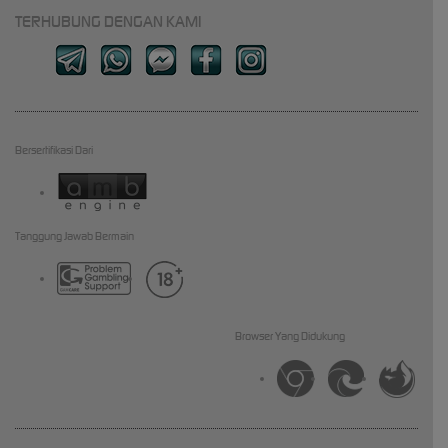
TERHUBUNG DENGAN KAMI
Bersertifikasi Dari
Tanggung Jawab Bermain
Browser Yang Didukung