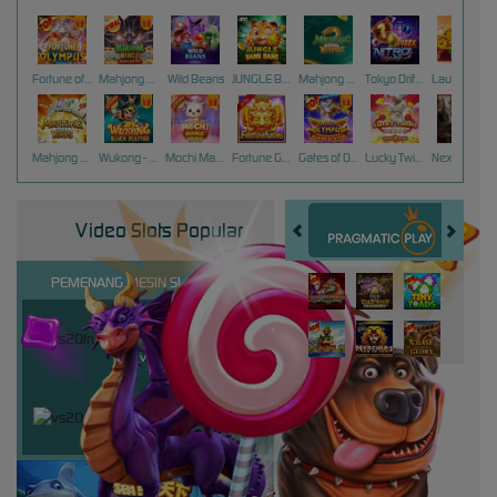
Fortune of Olympus
Mahjong Wins 3 – Black Scatter
Wild Beans
JUNGLE BANG BANG
Mahjong Ways 2
Tokyo Drift Nitro
Laughing Buddha Nexus
Mahjong Ways
Wukong - Black Scatter
Mochi Mania 1000
Fortune Gems
Gates of Olympus Super Scatter
Lucky Twins Nexus
Nexus Tombstone RIP
Video Slots Popular
PEMENANG MESIN SLOT
miste****0
IDR
15,047,200.00
vs20fruitswx
ma****5
IDR
9,253,200.00
vs20starlightx
vsteadf****1
IDR
8,998,000.00