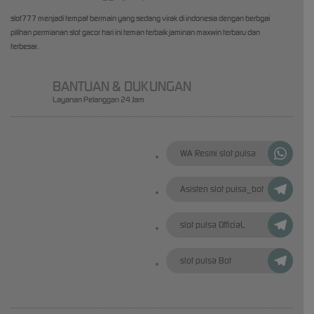
slot777 menjadi tempat bermain yang sedang virak di indonesia dengan berbgai
pilihan permianan slot gacor hari ini teman terbaik jaminan maxwin terbaru dan
terbesar.
BANTUAN & DUKUNGAN
Layanan Pelanggan 24 Jam
WA Resmi slot pulsa
Asisten slot pulsa_bot
slot pulsa OfficiaL
slot pulsa Bot