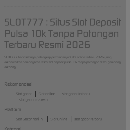
SLOT777 : Situs Slot Deposit
Pulsa 10k Tanpa Potongan
Terbaru Resmi 2026
SLOT777 hadir sebagai pelengkap permainan judi slot online terbaru 2026 yang
menawarkan pembayaran resmi slot deposit pulsa 10k tanpa potongan resmi gampang
menang.
Rekomendasi
Slot gacor
Slot online
slot gacor terbaru
slot gacor maxwin
Platform
Slot Gacor hari ini
Slot Online
slot gacor terbaru
Kategori