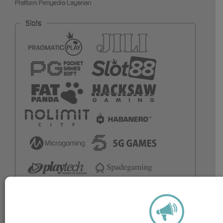
Platform Penyedia Layanan
Slots