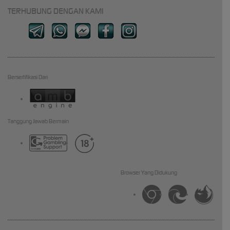
TERHUBUNG DENGAN KAMI
Bersertifikasi Dari
Tanggung Jawab Bermain
Browser Yang Didukung