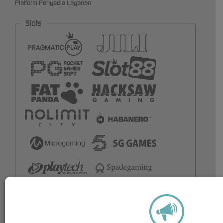
Platform Penyedia Layanan
Slots