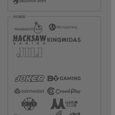
Arcade