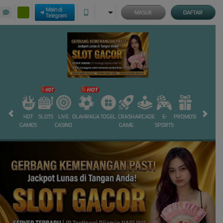
Main di
MASUK
DAFTAR
Telegram
HOT
SLOTS
LIVE
OLAHRAGA
TOGEL
CRASH
ARCADE
E-
PROMOSI
GAMES
CASINO
GAME
SPORTS